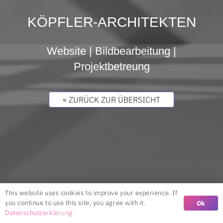
KÖPFLER-ARCHITEKTEN
Website | Bildbearbeitung |
Projektbetreung
« ZURÜCK ZUR ÜBERSICHT
This website uses cookies to improve your experience. If
you continue to use this site, you agree with it.
Ok
Datenschutzerklärung